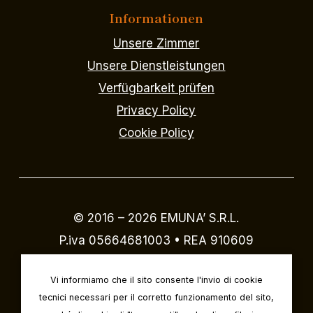
Informationen
Unsere Zimmer
Unsere Dienstleistungen
Verfügbarkeit prüfen
Privacy Policy
Cookie Policy
© 2016 –
2026
EMUNA’ S.R.L.
P.iva 05664681003 • REA 910609
Designed by
IVI design & comunicazione
Vi informiamo che il sito consente l'invio di cookie
tecnici necessari per il corretto funzionamento del sito,