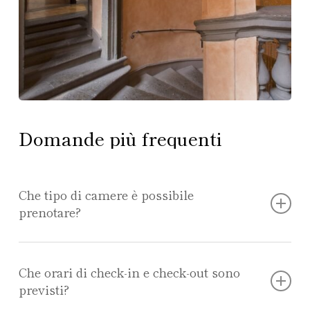
Domande
più
frequenti
Che tipo di camere è possibile
prenotare?
Hotel Teatro Pace offre:
Che orari di check-in e check-out sono
previsti?
Camera singola comfort