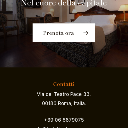
Nel cuore della capitale
Prenota ora
Contatti
Via del Teatro Pace 33,
00186 Roma, Italia.
+39 06 6879075