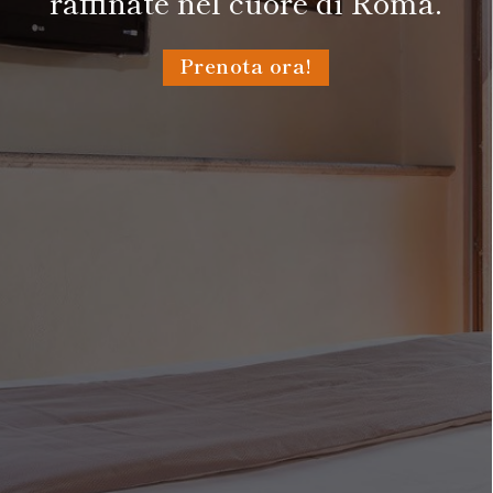
raffinate nel cuore di Roma.
Prenota ora!