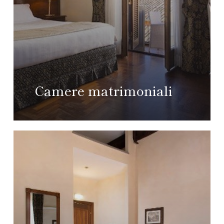
Camere matrimoniali