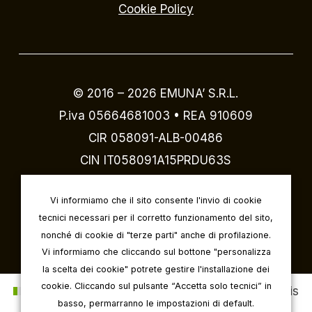
Cookie Policy
© 2016 –
2026
EMUNA’ S.R.L.
P.iva 05664681003 • REA 910609
CIR 058091-ALB-00486
CIN IT058091A15PRDU63S
Designed by
IVI design & comunicazione
Vi informiamo che il sito consente l'invio di cookie
tecnici necessari per il corretto funzionamento del sito,
nonché di cookie di "terze parti" anche di profilazione.
Vi informiamo che cliccando sul bottone "personalizza
la scelta dei cookie" potrete gestire l'installazione dei
cookie. Cliccando sul pulsante “Accetta solo tecnici” in
Italiano
English
Deutsch
Français
basso, permarranno le impostazioni di default.